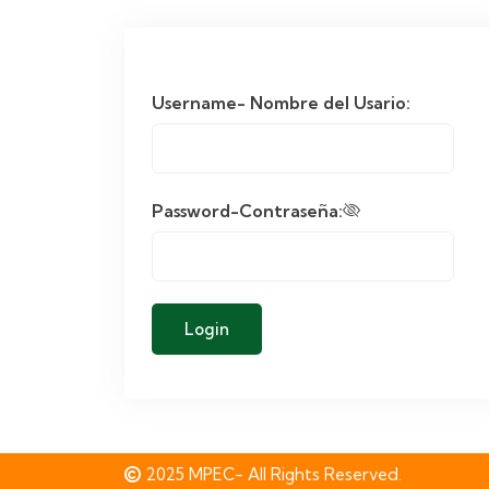
Username- Nombre del Usario:
Password-Contraseña:
2025 MPEC- All Rights Reserved.